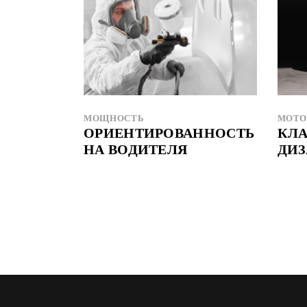
МОЩНОСТЬ
МОТО
ОРИЕНТИРОВАННОСТЬ
КЛ
НА ВОДИТЕЛЯ
ДИ