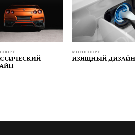
СПОРТ
МОТОСПОРТ
АССИЧЕСКИЙ
ИЗЯЩНЫЙ ДИЗАЙ
ЗАЙН