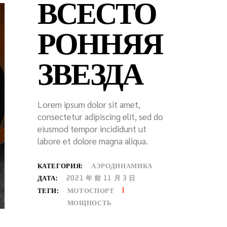
ВСЕСТО
РОННЯЯ
ЗВЕЗДА
Lorem ipsum dolor sit amet,
consectetur adipiscing elit, sed do
eiusmod tempor incididunt ut
labore et dolore magna aliqua.
КАТЕГОРИЯ:
АЭРОДИНАМИКА
ДАТА:
2021 年 前 11 月 3 日
МОТОСПОРТ
ТЕГИ:
МОЩНОСТЬ