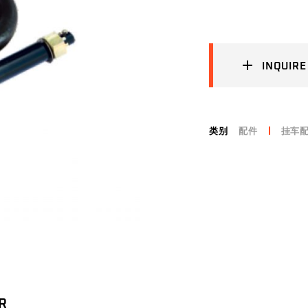
INQUIRE
类别
配件
挂车
R