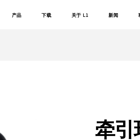
产品
下载
关于 L1
新闻
宣传册
历史
活动
手册
工程实验室
更新
证书
牵引