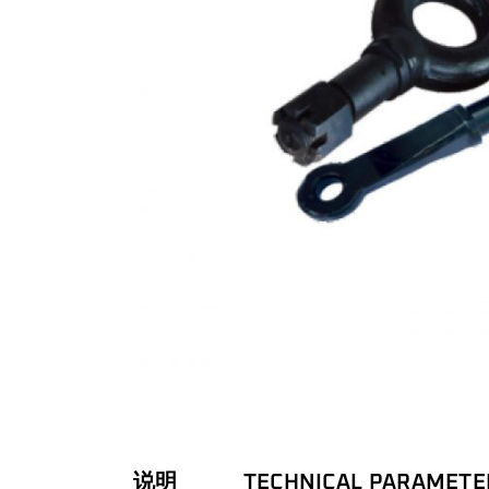
说明
TECHNICAL PARAMETE