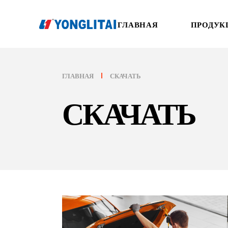
ГЛАВНАЯ
ПРОДУК
ГЛАВНАЯ
СКАЧАТЬ
СКАЧАТЬ