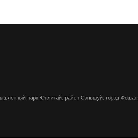
ромышленный парк Юнлитай, район Саньшуй, город Фошан