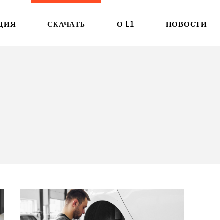
ЦИЯ
СКАЧАТЬ
О L1
НОВОСТИ
БРОШЮРА
ИСТОРИЯ
СОБЫТИЯ/ЭК
РУКОВОДСТВО
ИНЖЕНЕРНАЯ
ОБНОВЛЕНИЯ
ЛАБОРАТОРИЯ
СЕРТИФИКАТ