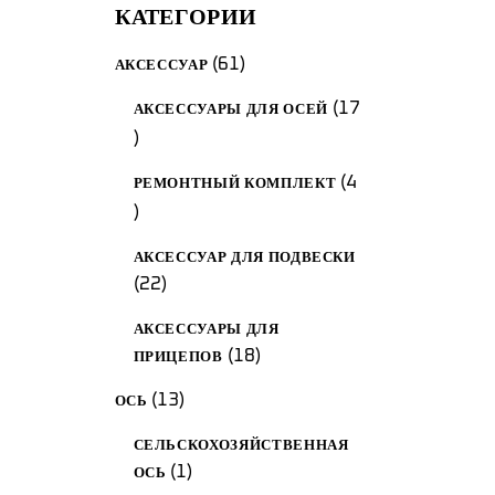
КАТЕГОРИИ
61
61
АКСЕССУАР
товар
17
АКСЕССУАРЫ ДЛЯ ОСЕЙ
17
товаров
4
РЕМОНТНЫЙ КОМПЛЕКТ
4
товара
АКСЕССУАР ДЛЯ ПОДВЕСКИ
22
22
товара
АКСЕССУАРЫ ДЛЯ
18
18
ПРИЦЕПОВ
товаров
13
13
ОСЬ
продуктов
СЕЛЬСКОХОЗЯЙСТВЕННАЯ
1
1
ОСЬ
товар