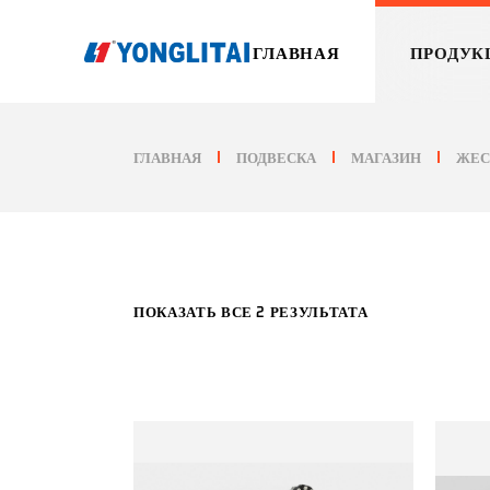
Перейти
к
содержанию
ГЛАВНАЯ
ПРОДУК
ГЛАВНАЯ
ПОДВЕСКА
МАГАЗИН
ЖЕС
ПОКАЗАТЬ ВСЕ 2 РЕЗУЛЬТАТА