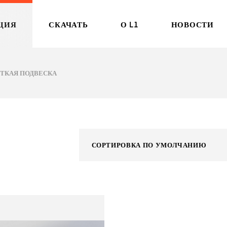
ЦИЯ
СКАЧАТЬ
О L1
НОВОСТИ
ТКАЯ ПОДВЕСКА
БРОШЮРА
ИСТОРИЯ
СОБЫТИЯ/ЭК
РУКОВОДСТВО
ИНЖЕНЕРНАЯ
ОБНОВЛЕНИЯ
ЛАБОРАТОРИЯ
СЕРТИФИКАТ
СОРТИРОВКА ПО УМОЛЧАНИЮ