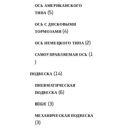
ОСЬ АМЕРИКАНСКОГО
5
5
ТИПА
продуктов
ОСЬ С ДИСКОВЫМИ
4
4
ТОРМОЗАМИ
товара
2
2
ОСЬ НЕМЕЦКОГО ТИПА
изделия
1
САМОУПРАВЛЯЕМАЯ ОСЬ
1
товар
14
14
ПОДВЕСКА
товаров
ПНЕВМАТИЧЕСКАЯ
6
6
ПОДВЕСКА
товаров
3
3
BOGIE
продукта
МЕХАНИЧЕСКАЯ ПОДВЕСКА
3
3
изделия