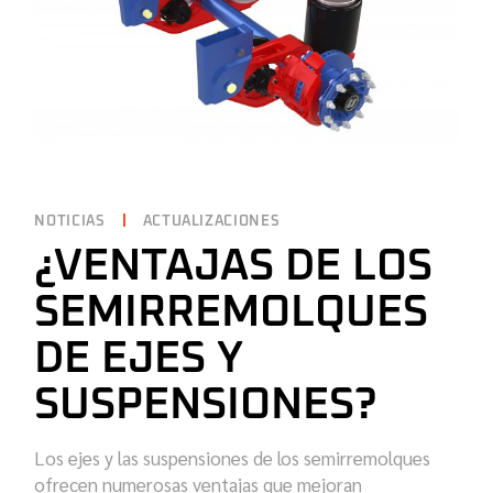
NOTICIAS
ACTUALIZACIONES
¿VENTAJAS DE LOS
SEMIRREMOLQUES
DE EJES Y
SUSPENSIONES?
Los ejes y las suspensiones de los semirremolques
ofrecen numerosas ventajas que mejoran