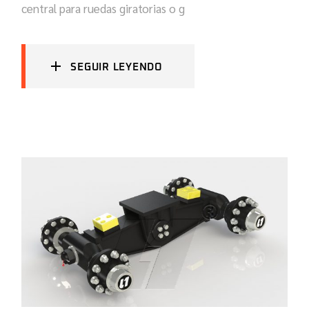
central para ruedas giratorias o g
SEGUIR LEYENDO