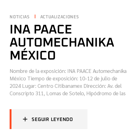
NOTICIAS
ACTUALIZACIONES
INA PAACE
AUTOMECHANIKA
MÉXICO
Nombre de la exposición: INA PAACE Automechanika
México Tiempo de exposición: 10-12 de julio de
2024 Lugar: Centro Citibanamex Dirección: Av. del
Conscripto 311, Lomas de Sotelo, Hipódromo de las
SEGUIR LEYENDO