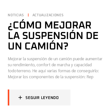
NOTICIAS
ACTUALIZACIONES
¿CÓMO MEJORAR
LA SUSPENSIÓN DE
UN CAMIÓN?
Mejorar la suspensión de un camión puede aumentar
su rendimiento, confort de marcha y capacidad
todoterreno. He aquí varias formas de conseguirlo:
Mejorar los componentes de la suspensión: Rep
SEGUIR LEYENDO