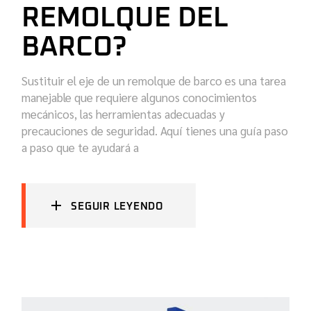
REMOLQUE DEL
BARCO?
Sustituir el eje de un remolque de barco es una tarea
manejable que requiere algunos conocimientos
mecánicos, las herramientas adecuadas y
precauciones de seguridad. Aquí tienes una guía paso
a paso que te ayudará a
SEGUIR LEYENDO