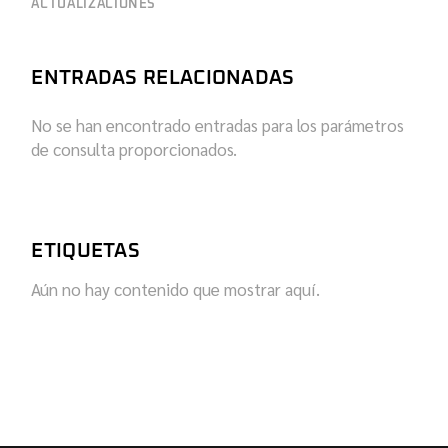
ACTUALIZACIONES
ENTRADAS RELACIONADAS
No se han encontrado entradas para los parámetros
de consulta proporcionados.
ETIQUETAS
Aún no hay contenido que mostrar aquí.