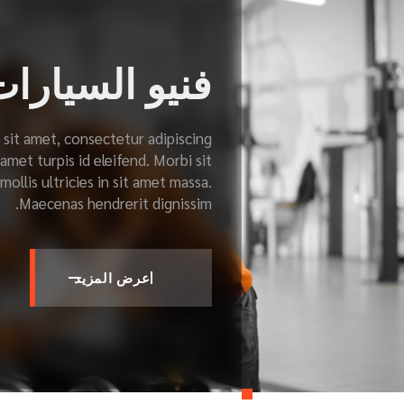
فنيو السيارا
sit amet, consectetur adipiscing
 amet turpis id eleifend. Morbi sit
ollis ultricies in sit amet massa.
Maecenas hendrerit dignissim.
عرض المزيد