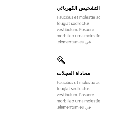
التشخيص الكهربائي
Faucibus et molestie ac
feugiat sed lectus
vestibulum. Posuere
morbi leo urna molestie
في elementum eu.
محاذاة العجلات
Faucibus et molestie ac
feugiat sed lectus
vestibulum. Posuere
morbi leo urna molestie
في elementum eu.