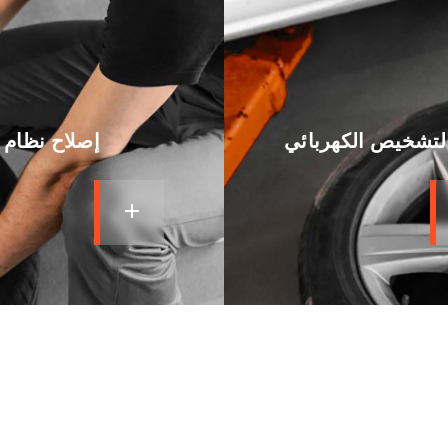
لتشخيص الكهربائي
إصلاح نظام ا