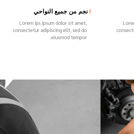
الرياضة البحتة
Lorem ips ipsum dolor sit amet,
Lorem
consectetur adipiscing elit, sed do
consecte
eiusmod tempor.