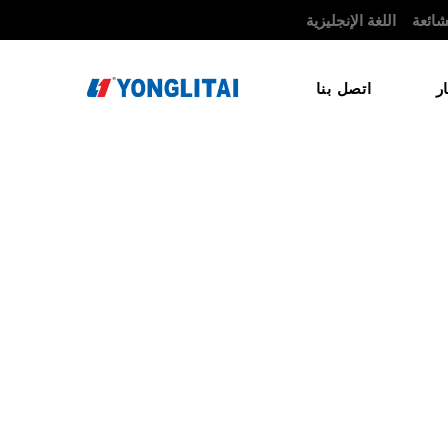
شائعة
اللغة الإنجليزية
التمثيل/
ر
اتصل بنا