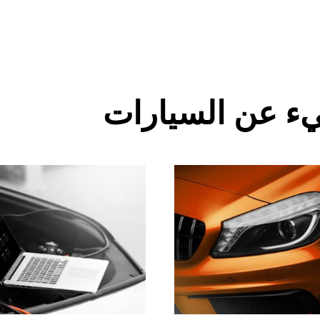
ء عن السيارات