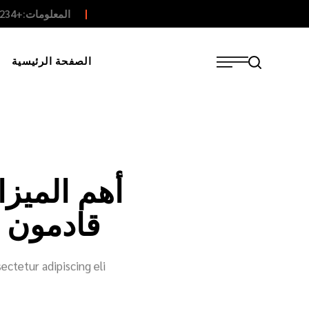
المعلومات:+1234 56 56 789000
الصفحة الرئيسية
أهم الميزا
قادمون إ
ctetur adipiscing eli.