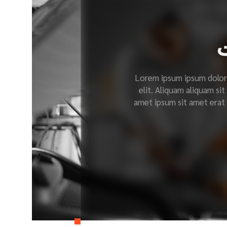
ت
Lorem ipsum ipsum dolor 
elit. Aliquam aliquam sit
amet ipsum sit amet erat m