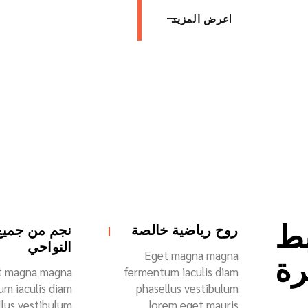
عرض المزيد
ط
روح رياضية خالصة
نجم من جميع
النواحي
Eget magna magna
رة
t magna magna
fermentum iaculis diam
m iaculis diam
phasellus vestibulum
llus vestibulum
lorem eget mauris