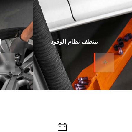
منظف نظام الوقود
ا