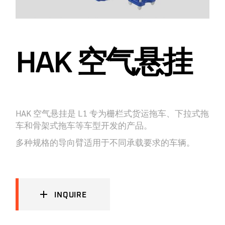
HAK 空气悬挂
HAK 空气悬挂是 L1 专为栅栏式货运拖车、下拉式拖
车和骨架式拖车等车型开发的产品。
多种规格的导向臂适用于不同承载要求的车辆。
INQUIRE