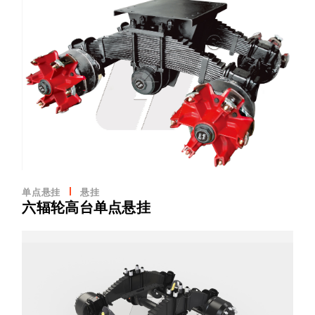
单点悬挂
悬挂
六辐轮高台单点悬挂