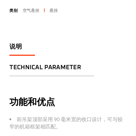
类别
空气悬挂
悬挂
说明
TECHNICAL PARAMETER
功能和优点
前吊架顶部采用 90 毫米宽的收口设计，可与较
窄的机箱框架相匹配。