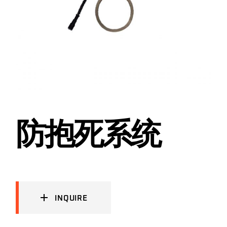
防抱死系统
INQUIRE