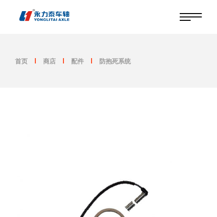
跳
至
内
容
首页
商店
配件
防抱死系统