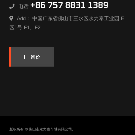
+86 757 8831 1389
电话
Add：
中国广东省佛山市三水区永力泰工业园 E
区1号 F1、F2
询价
版权所有 © 佛山市永力泰车轴有限公司。