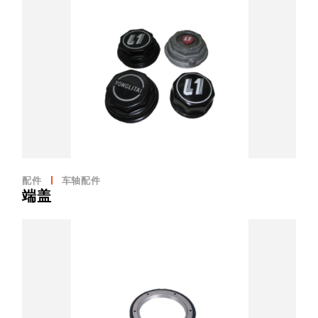
配件
车轴配件
端盖