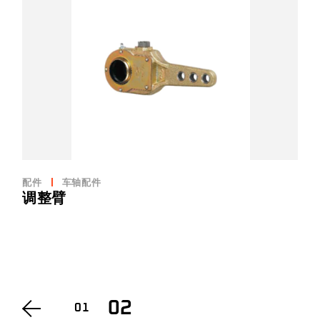
配件
车轴配件
调整臂
02
01