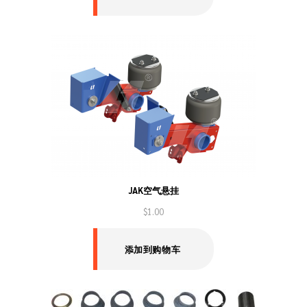
JAK空气悬挂
$
1.00
添加到购物车