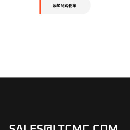
添加到购物车
SALES@LTCMC.COM