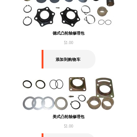
德式凸轮轴修理包
$
1.00
添加到购物车
美式凸轮轴修理包
$
1.00