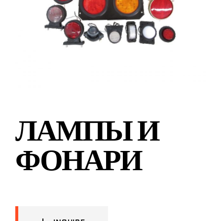
ЛАМПЫ И
ФОНАРИ