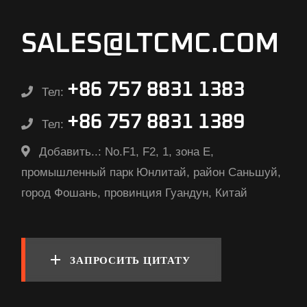
SALES@LTCMC.COM
+86 757 8831 1383
Тел:
+86 757 8831 1389
Тел:
Добавить..:
No.F1, F2, 1, зона E,
промышленный парк Юнлитай, район Саньшуй,
город Фошань, провинция Гуандун, Китай
ЗАПРОСИТЬ ЦИТАТУ