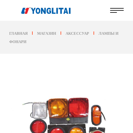
Перейти
к
содержанию
ГЛАВНАЯ
МАГАЗИН
АКСЕССУАР
ЛАМПЫ И
ФОНАРИ