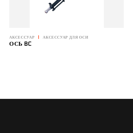
АКСЕССУАР
АКСЕССУАР ДЛЯ ОСИ
ОСЬ BC