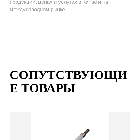
продукции, ценах и услугах в Китае и на
международном рынке.
СОПУТСТВУЮЩИ
Е ТОВАРЫ