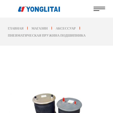
Перейти
к
содержанию
ГЛАВНАЯ
МАГАЗИН
АКСЕССУАР
ПНЕВМАТИЧЕСКАЯ ПРУЖИНА ПОДШИПНИКА