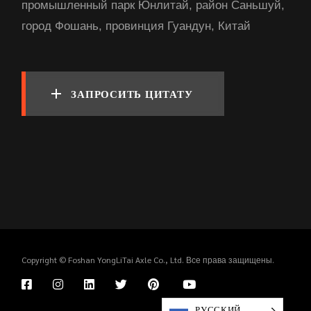
промышленный парк Юнлитай, район Саньшуй,
город Фошань, провинция Гуандун, Китай
ЗАПРОСИТЬ ЦИТАТУ
Copyright © Foshan YongLiTai Axle Co., Ltd. Все права защищены.
РУССКИЙ