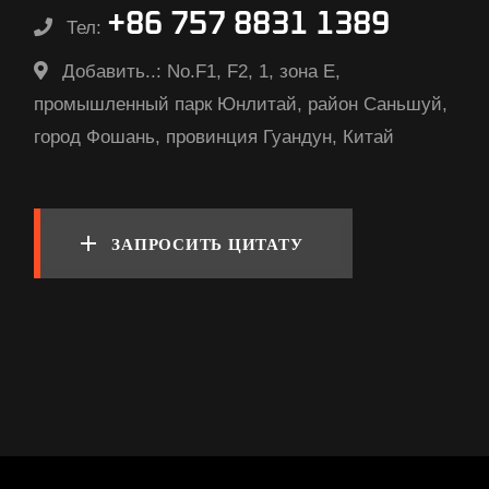
+86 757 8831 1389
Тел:
Добавить..:
No.F1, F2, 1, зона E,
промышленный парк Юнлитай, район Саньшуй,
город Фошань, провинция Гуандун, Китай
ЗАПРОСИТЬ ЦИТАТУ