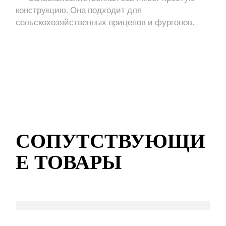
конструкцию. Она подходит для
сельскохозяйственных прицепов и фургонов.
СОПУТСТВУЮЩИ
Е ТОВАРЫ