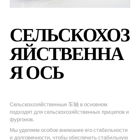
СЕЛЬСКОХОЗ
ЯЙСТВЕННА
Я ОСЬ
Сельскохозяйственные 车轴 в основном
подходят для сельскохозяйственных прицепов и
фургонов.
Мы уделяем особое внимание его стабильности
и долговечности, чтобы обеспечить стабильную