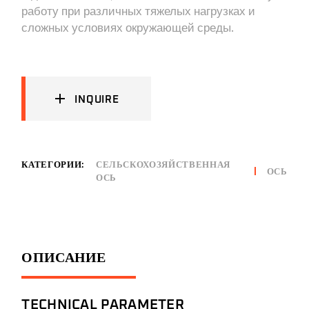
работу при различных тяжелых нагрузках и
сложных условиях окружающей среды.
INQUIRE
КАТЕГОРИИ:
СЕЛЬСКОХОЗЯЙСТВЕННАЯ
ОСЬ
ОСЬ
ОПИСАНИЕ
TECHNICAL PARAMETER