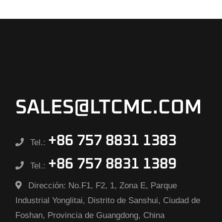
SALES@LTCMC.COM
+86 757 8831 1383
Tel.:
+86 757 8831 1389
Tel.:
Dirección:
No.F1, F2, 1, Zona E, Parque
Industrial Yonglitai, Distrito de Sanshui, Ciudad de
Foshan, Provincia de Guangdong, China