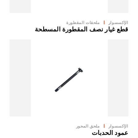
الإكسسوار
ملحقات المقطورة
قطع غيار نصف المقطورة المسطحة
الإكسسوار
ملحق المحور
عمود الحدبات