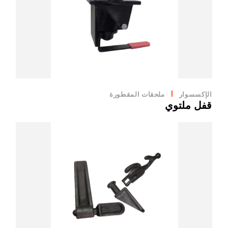
الإكسسوار
ملحقات المقطورة
قفل ملتوي