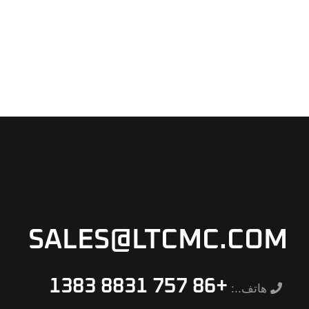
SALES@LTCMC.COM
+86 757 8831 1383
هاتف..: