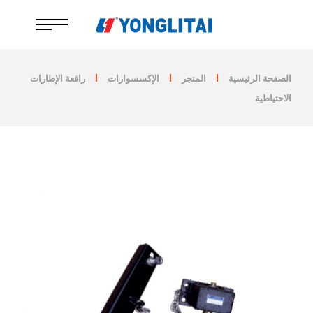
خطي
لى
لمحتوى
الصفحة الرئيسية
المتجر
الإكسسوارات
رافعة الإطارات
الاحتياطية