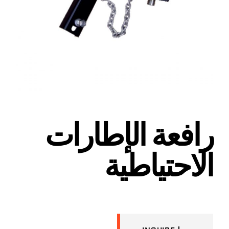
رافعة الإطارات
الاحتياطية