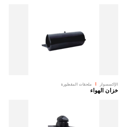
الإكسسوار
ملحقات المقطورة
خزان الهواء