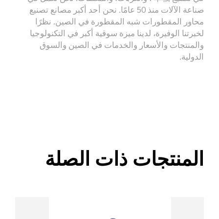
صناعة الآلات منذ 50 عامًا. نحن أحد أكبر مصانع تصنيع
محاور المقطورات شبه المقطورة في الصين. نظرًا
لخبرتنا الوفيرة، لدينا ميزة سوقية أكبر في التكنولوجيا
والمنتجات والأسعار والخدمات في الصين والسوق
الدولية.
المنتجات ذات الصلة