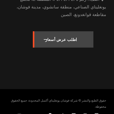
يونغليتاي الصناعي، منطقة سانشوي، مدينة فوشان،
مقاطعة قوانغدونغ، الصين
طلب عرض أسعار
حقوق الطبع والنشر © شركة فوشان يونغليتاي أكسل المحدودة. جميع الحقوق
محفوظة.